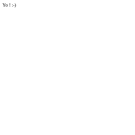
Yo ! :-)